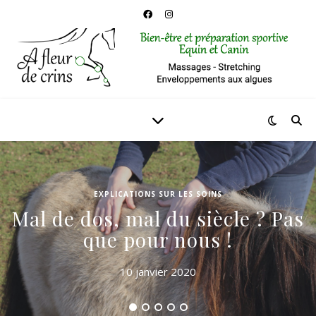
EXPLICATIONS SUR LES SOINS
Mal de dos, mal du siècle ? Pas
que pour nous !
10 janvier 2020