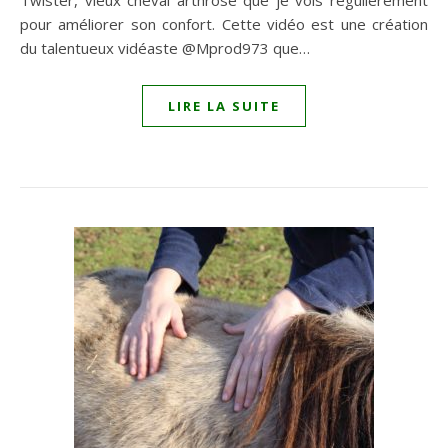
Twister, vieux cheval arthrosé que je vois régulièrement
pour améliorer son confort. Cette vidéo est une création
du talentueux vidéaste @Mprod973 que…
LIRE LA SUITE